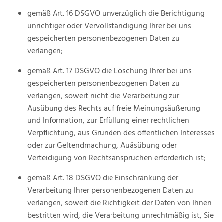
gemäß Art. 16 DSGVO unverzüglich die Berichtigung
unrichtiger oder Vervollständigung Ihrer bei uns
gespeicherten personenbezogenen Daten zu
verlangen;
gemäß Art. 17 DSGVO die Löschung Ihrer bei uns
gespeicherten personenbezogenen Daten zu
verlangen, soweit nicht die Verarbeitung zur
Ausübung des Rechts auf freie Meinungsäußerung
und Information, zur Erfüllung einer rechtlichen
Verpflichtung, aus Gründen des öffentlichen Interesses
oder zur Geltendmachung, Auåsübung oder
Verteidigung von Rechtsansprüchen erforderlich ist;
gemäß Art. 18 DSGVO die Einschränkung der
Verarbeitung Ihrer personenbezogenen Daten zu
verlangen, soweit die Richtigkeit der Daten von Ihnen
bestritten wird, die Verarbeitung unrechtmäßig ist, Sie